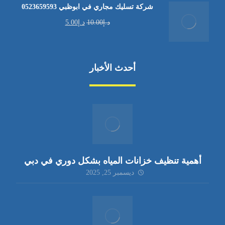
شركة تسليك مجاري في ابوظبي 0523659593
د.إ
10.00
د.إ
5.00
أحدث الأخبار
أهمية تنظيف خزانات المياه بشكل دوري في دبي
ديسمبر 25, 2025