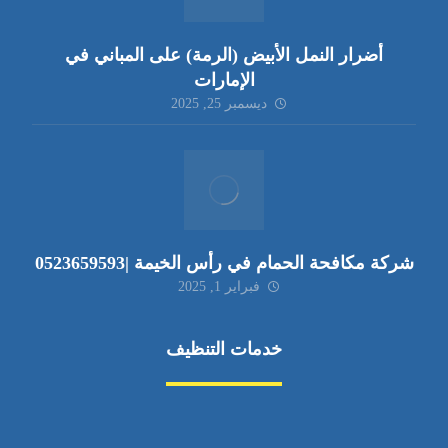
أضرار النمل الأبيض (الرمة) على المباني في
الإمارات
ديسمبر 25, 2025
شركة مكافحة الحمام في رأس الخيمة |0523659593
فبراير 1, 2025
خدمات التنظيف
مكافحة الآفات
مركبة