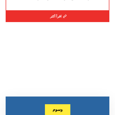
اقرأ أكثر
وسوم