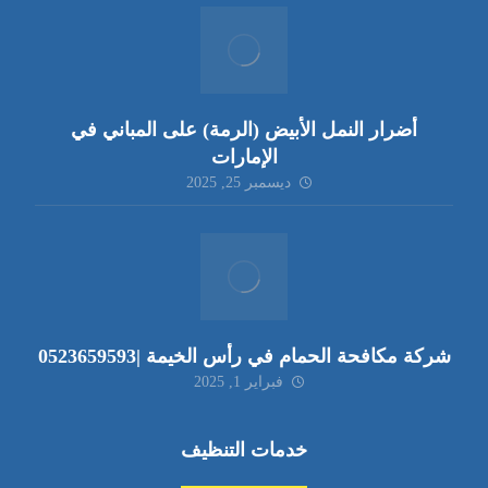
أضرار النمل الأبيض (الرمة) على المباني في
الإمارات
ديسمبر 25, 2025
شركة مكافحة الحمام في رأس الخيمة |0523659593
فبراير 1, 2025
خدمات التنظيف