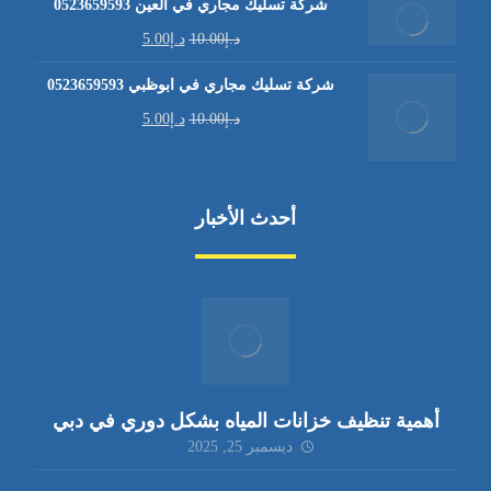
شركة تسليك مجاري في العين 0523659593
د.إ
10.00
د.إ
5.00
شركة تسليك مجاري في ابوظبي 0523659593
د.إ
10.00
د.إ
5.00
أحدث الأخبار
أهمية تنظيف خزانات المياه بشكل دوري في دبي
ديسمبر 25, 2025