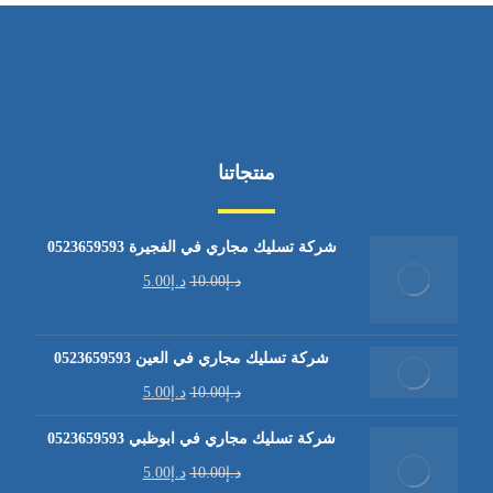
منتجاتنا
شركة تسليك مجاري في الفجيرة 0523659593
د.إ
10.00
د.إ
5.00
شركة تسليك مجاري في العين 0523659593
د.إ
10.00
د.إ
5.00
شركة تسليك مجاري في ابوظبي 0523659593
د.إ
10.00
د.إ
5.00