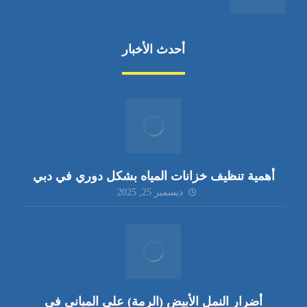
أحدث الأخبار
أهمية تنظيف خزانات المياه بشكل دوري في دبي
ديسمبر 25, 2025
أضرار النمل الأبيض (الرمة) على المباني في