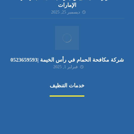
الإمارات
ديسمبر 25, 2025
شركة مكافحة الحمام في رأس الخيمة |0523659593
فبراير 1, 2025
خدمات التنظيف
مكافحة الآفات
مركبة
بناء
غسيل سيارة