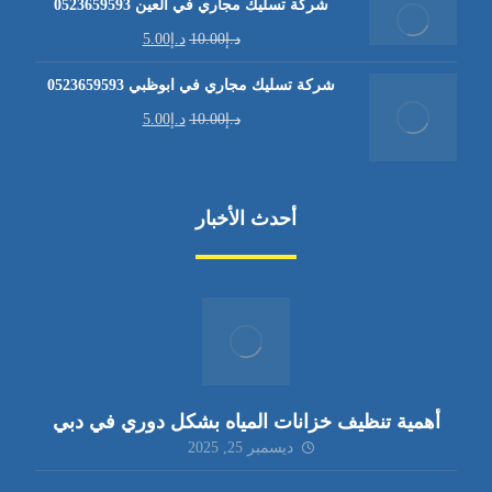
شركة تسليك مجاري في العين 0523659593
د.إ
10.00
د.إ
5.00
شركة تسليك مجاري في ابوظبي 0523659593
د.إ
10.00
د.إ
5.00
أحدث الأخبار
أهمية تنظيف خزانات المياه بشكل دوري في دبي
ديسمبر 25, 2025