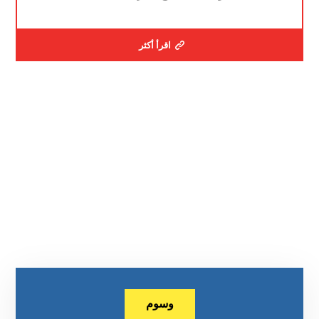
اقرأ أكثر
وسوم