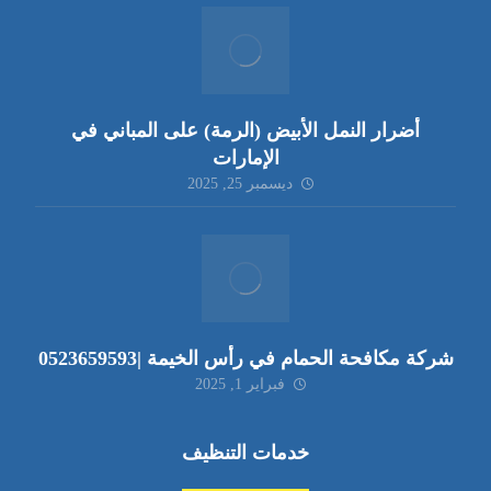
أضرار النمل الأبيض (الرمة) على المباني في
الإمارات
ديسمبر 25, 2025
شركة مكافحة الحمام في رأس الخيمة |0523659593
فبراير 1, 2025
خدمات التنظيف