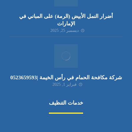
أضرار النمل الأبيض (الرمة) على المباني في
الإمارات
ديسمبر 25, 2025
شركة مكافحة الحمام في رأس الخيمة |0523659593
فبراير 1, 2025
خدمات التنظيف
مكافحة الآفات
مركبة