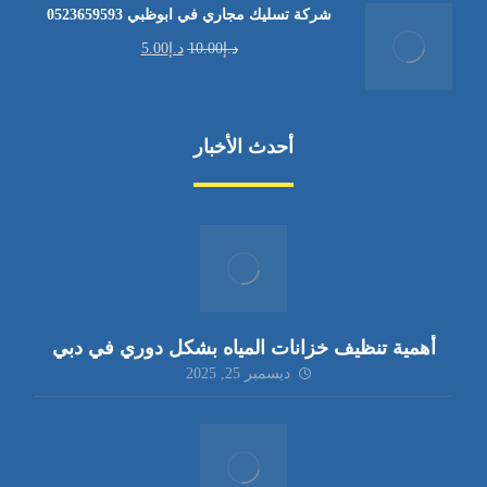
شركة تسليك مجاري في ابوظبي 0523659593
د.إ
10.00
د.إ
5.00
أحدث الأخبار
أهمية تنظيف خزانات المياه بشكل دوري في دبي
ديسمبر 25, 2025