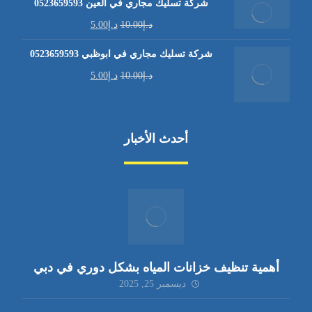
شركة تسليك مجاري في العين 0523659593
د.إ
10.00
د.إ
5.00
شركة تسليك مجاري في ابوظبي 0523659593
د.إ
10.00
د.إ
5.00
أحدث الأخبار
أهمية تنظيف خزانات المياه بشكل دوري في دبي
ديسمبر 25, 2025