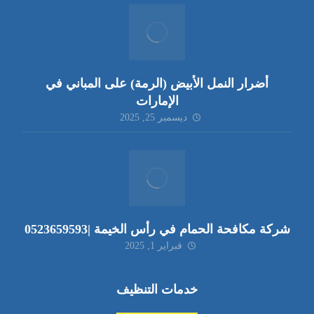
أضرار النمل الأبيض (الرمة) على المباني في
الإمارات
ديسمبر 25, 2025
شركة مكافحة الحمام في رأس الخيمة |0523659593
فبراير 1, 2025
خدمات التنظيف