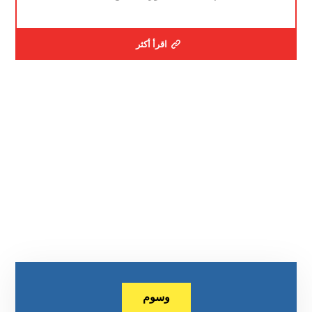
اقرأ أكثر
وسوم