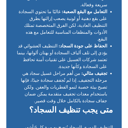
سريعة وفعالة.
التعامل مع البقع الصعبة:
غالبًا ما تحتوي السجادة
على بقع دهنية أو لونية يصعب إزالتها بطرق
التنظيف العادية، لكن الفرق المتخصصة تمتلك
الأدوات والمنظفات المناسبة للتعامل مع هذه
البقع.
الحفاظ على جودة السجاد:
التنظيف العشوائي قد
يؤدي إلى تلف ألياف السجادة أو بهتان ألوانها، بينما
تعتمد شركات الغسيل على تقنيات آمنة تحافظ
على السجادة وكأنها جديدة.
تجفيف مثالي:
من أهم مراحل غسيل سجاد هي
مرحلة التجفيف. إذا لم تُجفف سجادة جيدًا، فإنها
تصبح بيئة خصبة لنمو الفطريات والعفن. ولكن
باستخدام معدات تجفيف متقدمة يمكن ضمان
جفاف سجادة بالكامل خلال وقت قصير.
متى يجب تنظيف السجاد؟
التنظيف الدوري للسجاد يُنصح به مرة كل 6 أشهر