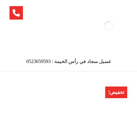
غسيل سجاد في رأس الخيمة : 0523659593
تخفيض!