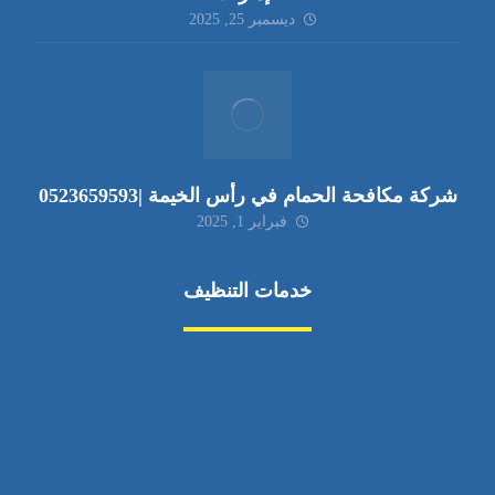
ديسمبر 25, 2025
شركة مكافحة الحمام في رأس الخيمة |0523659593
فبراير 1, 2025
خدمات التنظيف
مكافحة الآفات
مركبة
بناء
غسيل سيارة
صيانة