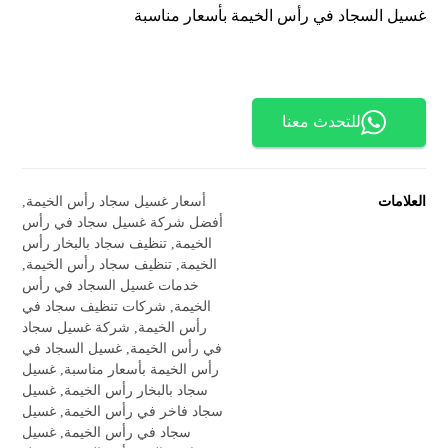
غسيل السجاد في رأس الخيمة بأسعار مناسبة
للتحدث معنا
العلامات
أسعار غسيل سجاد رأس الخيمة
,
أفضل شركة غسيل سجاد في رأس
الخيمة
,
تنظيف سجاد بالبخار رأس
الخيمة
,
تنظيف سجاد رأس الخيمة
,
خدمات غسيل السجاد في رأس
الخيمة
,
شركات تنظيف سجاد في
رأس الخيمة
,
شركة غسيل سجاد
في رأس الخيمة
,
غسيل السجاد في
رأس الخيمة بأسعار مناسبة
,
غسيل
سجاد بالبخار رأس الخيمة
,
غسيل
سجاد فاخر في رأس الخيمة
,
غسيل
سجاد في رأس الخيمة
,
غسيل