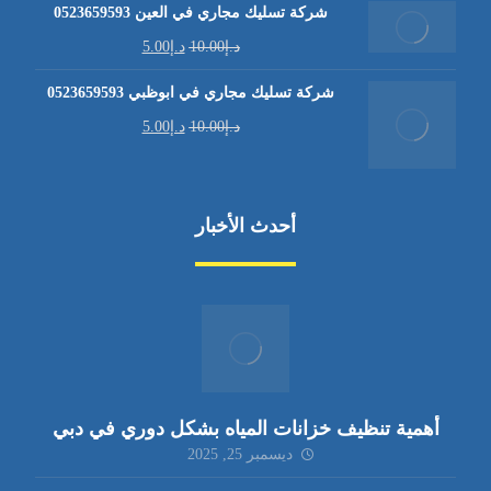
شركة تسليك مجاري في العين 0523659593
د.إ
10.00
د.إ
5.00
شركة تسليك مجاري في ابوظبي 0523659593
د.إ
10.00
د.إ
5.00
أحدث الأخبار
أهمية تنظيف خزانات المياه بشكل دوري في دبي
ديسمبر 25, 2025