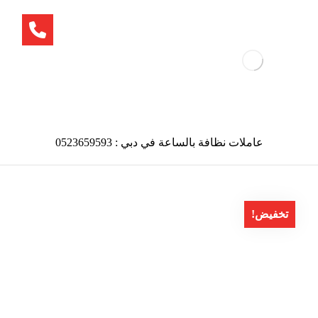
عاملات نظافة بالساعة في دبي : 0523659593
تخفيض!