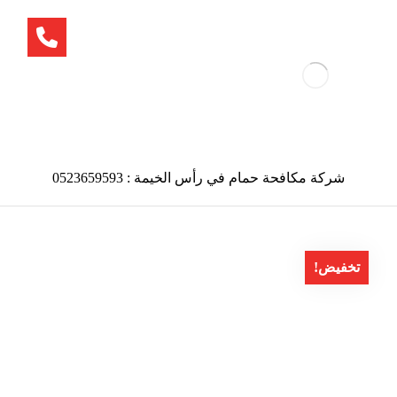
شركة مكافحة حمام في رأس الخيمة : 0523659593
تخفيض!