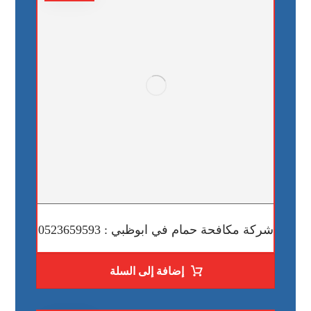
شركة مكافحة حمام في ابوظبي : 0523659593
إضافة إلى السلة