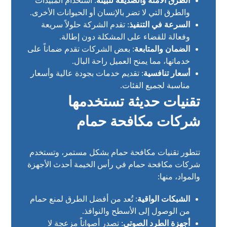
الطرق الآمنة والصديقة للبيئة
: استخدام المبيدات
والطرق التي لا تضر بالإنسان أو الحيوانات الأخرى.
السرعة في التنفيذ
: تقدم الشركة حلولاً سريعة
وفعالة للقضاء على المشكلة دون إطالة.
الضمان والمتابعة
: بعض الشركات تقدم ضماناً على
خدماتها، مما يمنح العميل راحة البال.
أسعار تنافسية
: تقديم خدمات بجودة عالية وأسعار
مناسبة لجميع الفئات.
تقنيات حديثة تستخدمها
شركات مكافحة حمام
تتطور تقنيات مكافحة حمام بشكل مستمر، وتستخدم
شركات مكافحة حمام في رأس الخيمة أحدث الأجهزة
والمواد، منها:
الشبكات الواقية
: تُعد من أفضل الطرق لمنع حمام
من الوصول إلى الأسطح والنوافذ.
أجهزة الطرد الصوتي
: تصدر أصواتاً مزعجة لا