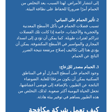
إلى انتشار الأمراض. لهذا السبب، يعد التخلص من
الحمام أمرًا ضروريًا للحفاظ على نظافة البيئة.
2. تأثير الحمام على المباني:
تسبب فضلات الحمام في تآكل الأسطح المعدنية
والحجرية والأخشاب، خاصة إذا كانت تلك الفضلات
تتراكم لفترات طويلة. كما يمكن أن تؤدي إلى انسداد
المجاري والمواسير في الأسطح المكشوفة. يمكن أن
يؤدي هذا إلى تكاليف إصلاح مرتفعة نتيجة الضرر
الناتج عن الحمام.
3. الحمام مصدر للإزعاج:
وجود الحمام على أسطح المنازل أو في المناطق
السكنية يمكن أن يكون مزعجًا للغاية. الضوضاء
الناتجة عن الطيور، بالإضافة إلى فوضى أعشاشها،
تجعل الحياة اليومية أكثر صعوبة. لذلك، التخلص من
هذه الطيور يساهم في توفير بيئة هادئة.
كيف تعمل شركة مكافحة