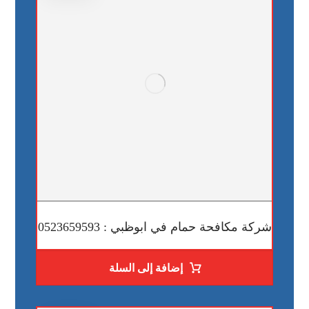
شركة مكافحة حمام في ابوظبي : 0523659593
إضافة إلى السلة