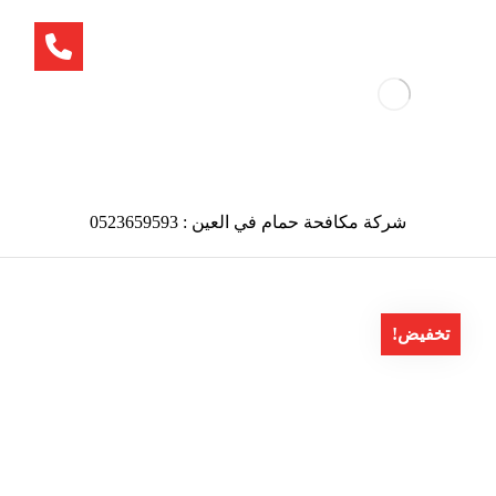
شركة مكافحة حمام في العين : 0523659593
تخفيض!