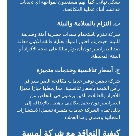
بشكل نهائي. كما أنهم مستعدون لمواجهة أي تحديات
قد تنشأ أثناء عملية المكافحة.
ب. التزام بالسلامة والبيئة
شركة تلتزم باستخدام مبيدات حشرية آمنة وصديقة
للبيئة. حيث يتم اختيار المواد بعناية فائقة لتكون فعالة
ضد الصراصير دون أن تؤثر سلبًا على صحة الأفراد أو
البيئة المحيطة.
ج. أسعار تنافسية وخدمات متميزة
شركة تضمن توفير خدمات مكافحة الصراصير في
رأس الخيمة بأسعار تنافسية، مما يجعلها خيارًا مميزًا
للأفراد والعائلات الذين يرغبون في التخلص من
الصراصير دون تحمل تكاليف باهظة. بالإضافة إلى
ذلك، تقدم الشركة خدمات متميزة تشمل الاستشارات
المجانية وضمان رضا العملاء.
كيفية التعاقد مع شركة لمسة