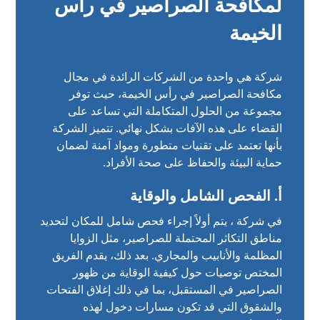
لمكافحة الصراصير في رأس
الخيمة
شركة هي واحدة من الشركات الرائدة في مجال
مكافحة الصراصير في رأس الخيمة، حيث توفر
مجموعة من الحلول المتكاملة التي تساعد على
القضاء على هذه الآفات بشكل نهائي. تتميز الشركة
بأنها تعتمد على تقنيات متطورة ومواد آمنة لضمان
حماية البيئة والحفاظ على صحة الأفراد.
أ. الفحص الشامل والوقاية
في شركة ، يتم أولاً إجراء فحص شامل للمكان لتحديد
مناطق التكاثر المحتملة للصراصير، مثل الزوايا
المظلمة والأنابيب والمجاري. بعد ذلك، يقدم الفريق
المختص توصيات حول كيفية الوقاية من ظهور
الصراصير في المستقبل، بما في ذلك إغلاق الفتحات
والشقوق التي قد تكون مسارات دخول لهذه