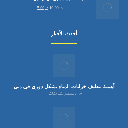
د.إ
10.00
د.إ
5.00
أحدث الأخبار
أهمية تنظيف خزانات المياه بشكل دوري في دبي
ديسمبر 25, 2025