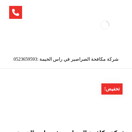
شركة مكافحة الصراصير في راس الخيمة :0523659593
تخفيض!