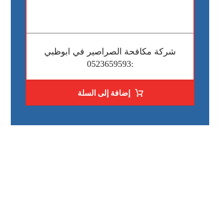
شركة مكافحة الصراصير في ابوظبي
:0523659593
إضافة إلى السلة
رقم الهاتف