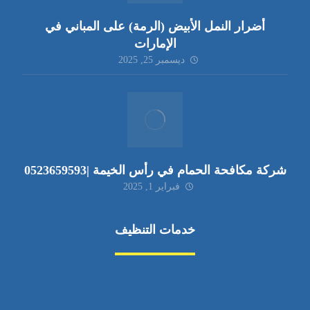
أضرار النمل الأبيض (الرمة) على المباني في
الإمارات
ديسمبر 25, 2025
شركة مكافحة الحمام في رأس الخيمة |0523659593
فبراير 1, 2025
خدمات التنظيف
مكافحة الآفات
مركبة