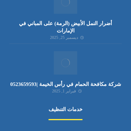
أضرار النمل الأبيض (الرمة) على المباني في
الإمارات
ديسمبر 25, 2025
شركة مكافحة الحمام في رأس الخيمة |0523659593
فبراير 1, 2025
خدمات التنظيف
مكافحة الآفات