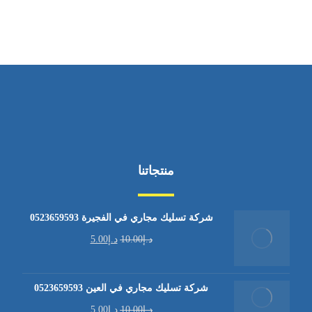
من السبت إلى الجمعة 9:٠٠ - 12:٠٠
منتجاتنا
شركة تسليك مجاري في الفجيرة 0523659593
د.إ
10.00
د.إ
5.00
شركة تسليك مجاري في العين 0523659593
د.إ
10.00
د.إ
5.00