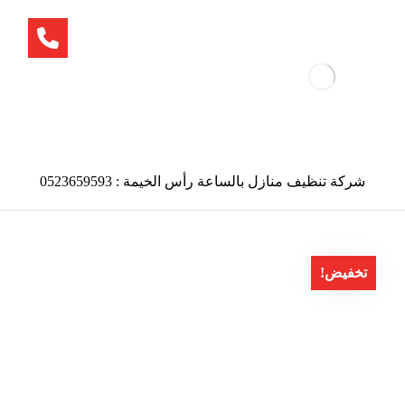
شركة تنظيف منازل بالساعة رأس الخيمة : 0523659593
تخفيض!