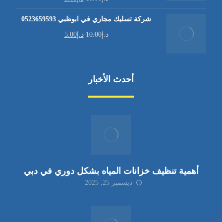
شركة تسليك مجاري في ابوظبي 0523659593
د.إ
10.00
د.إ
5.00
أحدث الأخبار
أهمية تنظيف خزانات المياه بشكل دوري في دبي
ديسمبر 25, 2025