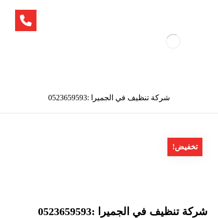
شركة تنظيف في الجميرا :0523659593
تخفيض!
شركة تنظيف في الجميرا :0523659593