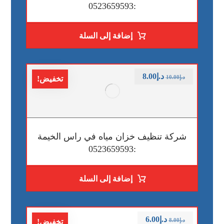
:0523659593
إضافة إلى السلة
د.إ
8.00
د.إ
10.00
تخفيض!
شركة تنظيف خزان مياه في راس الخيمة
:0523659593
إضافة إلى السلة
د.إ
6.00
د.إ
8.00
تخفيض!