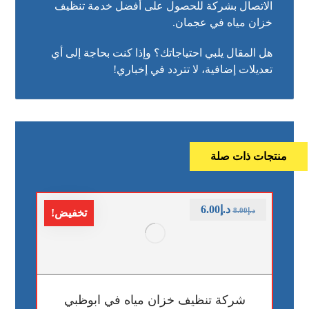
الاتصال بشركة للحصول على أفضل خدمة تنظيف
خزان مياه في عجمان.
هل المقال يلبي احتياجاتك؟ وإذا كنت بحاجة إلى أي
تعديلات إضافية، لا تتردد في إخباري!
منتجات ذات صلة
د.إ
6.00
د.إ
8.00
تخفيض!
شركة تنظيف خزان مياه في ابوظبي