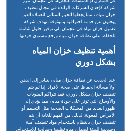
في المنازل أو المنشآت التجارية. في عجمان، تبرز
شركة كإحدى الشركات الرائدة في مجال تنظيف
خزان مياه ، مما يجعلها الخيار المثالي للعملاء الذين
يبحثون عن خدمة احترافية وموثوقة. تهدف شركة
غسيل خزان مياه في عجمان إلى توفير حلول شاملة
للحفاظ على نظافة خزان مياه ورفع مستوى جودتها.
أهمية تنظيف خزان المياه
بشكل دوري
عند الحديث عن نظافة خزان مياه ، يتبادر إلى الذهن
أولاً مسألة الحفاظ على صحة الأفراد. إذا لم يتم
تنظيف خزان بشكل دوري، فقد تتراكم الملوثات
والأوساخ التي تؤثر على جودة مياه ، مما يؤدي إلى
ظهور العديد من المشكلات الصحية مثل التسمم أو
الأمراض المعوية. لذلك، من المهم للغاية أن يتم
تنظيف خزان بانتظام باستخدام مواد تنظيف آمنة
وصديقة للبيئة لضمان مياه نظيفة وصالحة للاستخدام.