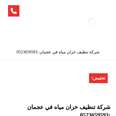
شركة تنظيف خزان مياه في عجمان :0523659593
تخفيض!
شركة تنظيف خزان مياه في عجمان
:0523659593