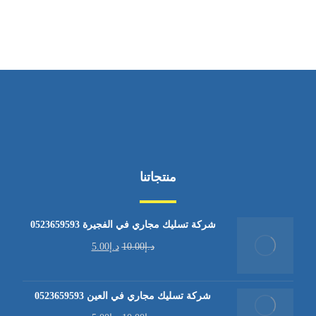
من السبت إلى الجمعة 9:٠٠ - 12:٠٠
منتجاتنا
شركة تسليك مجاري في الفجيرة 0523659593
د.إ
10.00
د.إ
5.00
شركة تسليك مجاري في العين 0523659593