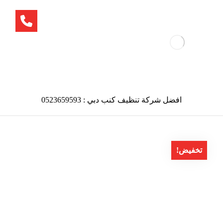
افضل شركة تنظيف كنب دبي : 0523659593
تخفيض!