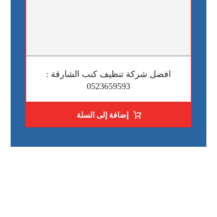
افضل شركة تنظيف كنب الشارقة :
0523659593
إضافة إلى السلة