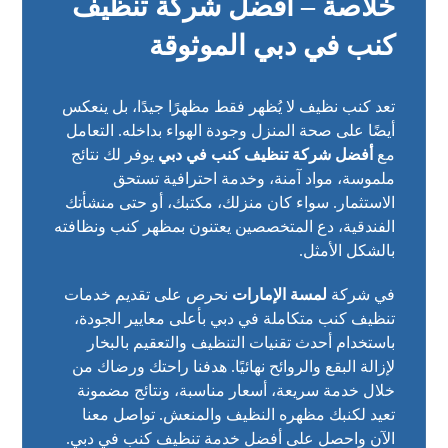
خلاصة – أفضل شركة تنظيف
كنب في دبي الموثوقة
تعد
كنب نظيف
لا يُظهر فقط مظهرًا جيدًا، بل ينعكس
أيضًا على صحة المنزل وجودة الهواء بداخله. التعامل
مع
أفضل شركة تنظيف كنب في دبي
يوفر لك نتائج
ملموسة، مواد آمنة، وخدمة احترافية تستحق
الاستثمار. سواء كان منزلك، مكتبك، أو حتى منشأتك
الفندقية، دع المتخصصين يعتنون بمظهر كنب ونظافته
بالشكل الأمثل.
في شركة
لمسة الإمارات
نحرص على تقديم خدمات
تنظيف كنب متكاملة في دبي بأعلى معايير الجودة،
باستخدام أحدث تقنيات التنظيف والتعقيم بالبخار
لإزالة البقع والروائح نهائيًا. هدفنا راحتك ورضاك من
خلال خدمة سريعة، أسعار مناسبة، ونتائج مضمونة
تعيد لكنبك مظهره النظيف والمنعش. تواصل معنا
الآن واحصل على أفضل خدمة تنظيف كنب في دبي.