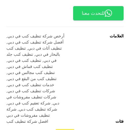
للتحدث معنا
العلامات
أرخص شركة تنظيف كنب في دبي
,
أفضل شركة تنظيف كنب في دبي
,
تنظيف أثاث في دبي
,
تنظيف كنب
بالبخار في دبي
,
تنظيف كنب جلد
في دبي
,
تنظيف كنب في دبي
,
تنظيف كنب قماش في دبي
,
تنظيف كنب مجالس في دبي
,
تنظيف كنب من البقع في دبي
,
خدمات تنظيف كنب في دبي
,
شركات تنظيف كنب في دبي
,
شركات تنظيف مفروشات في
دبي
,
شركة تعقيم كنب في دبي
,
شركة تنظيف كنب دبي
,
شركة
تنظيف مفروشات في دبي
فئات
افضل شركة تنظيف كنب