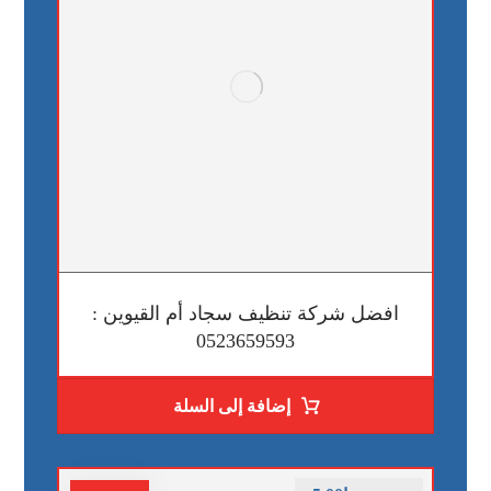
افضل شركة تنظيف سجاد أم القيوين :
0523659593
إضافة إلى السلة