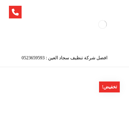
افضل شركة تنظيف سجاد العين : 0523659593
تخفيض!