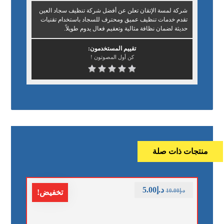
شركة لمسة الإتقان تعلن عن أفضل شركة تنظيف سجاد العين
تقدم خدمات تنظيف عميق ومحترف للسجاد باستخدام تقنيات
حديثة لضمان نظافة مثالية وتعقيم فعال يدوم طويلاً.
تقييم المستخدمون:
كن أول المصوتون !
منتجات ذات صلة
د.إ
5.00
د.إ
10.00
تخفيض!