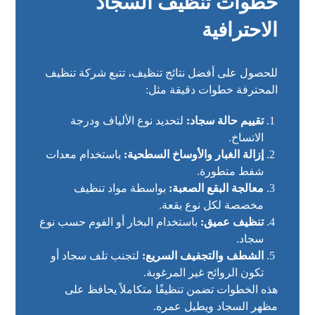
خطوات تنظيف السجاد
الاحترافية
للحصول على أفضل نتائج تنظيف، تتبع شركة تنظيف
المحترفة خطوات دقيقة مثل:
تقييم حالة سجاد:
لتحديد نوع الألياف ودرجة
الاتساخ.
إزالة الغبار والأوساخ السطحية:
باستخدام معدات
شفط متطورة.
معالجة البقع الصعبة:
بواسطة مواد تنظيف
مخصصة لكل نوع بقعة.
تنظيف عميق:
باستخدام البخار أو الفوم حسب نوع
سجاد.
الشطف والتجفيف السريع:
لتجنب تلف سجاد أو
تكون الروائح غير المرغوبة.
هذه الخطوات تضمن تنظيفًا متكاملاً يحافظ على
مظهر السجاد ويطيل عمره.