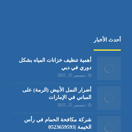
أحدث الأخبار
أهمية تنظيف خزانات المياه بشكل
دوري في دبي
ديسمبر 25, 2025
أضرار النمل الأبيض (الرمة) على
المباني في الإمارات
ديسمبر 25, 2025
شركة مكافحة الحمام في رأس
الخيمة |0523659593