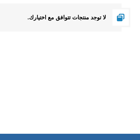
لا توجد منتجات تتوافق مع اختيارك.
ساعات العمل
من السبت إلى الجمعة 9:٠٠ - 12:٠٠