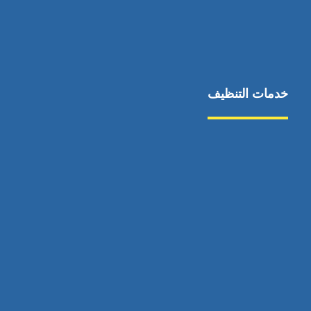
خدمات التنظيف
مكافحة الآفات
مركبة
بناء
غسيل سيارة
صيانة
تجاري
عادي
خدمات
الداخلية
الخارج
اتصال
لورم
معلومات
الخارج
خدمات
خدمات ساخنة