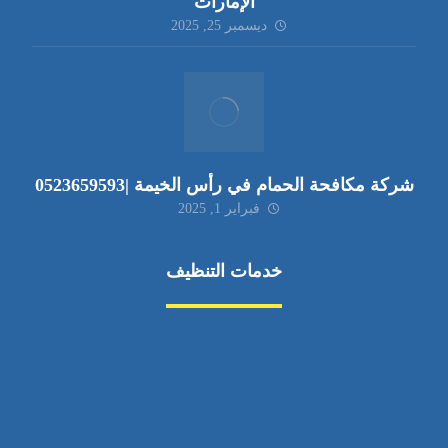
الإمارات
ديسمبر 25, 2025
شركة مكافحة الحمام في رأس الخيمة |0523659593
فبراير 1, 2025
خدمات التنظيف
مكافحة الآفات
مركبة
بناء
غسيل سيارة
صيانة