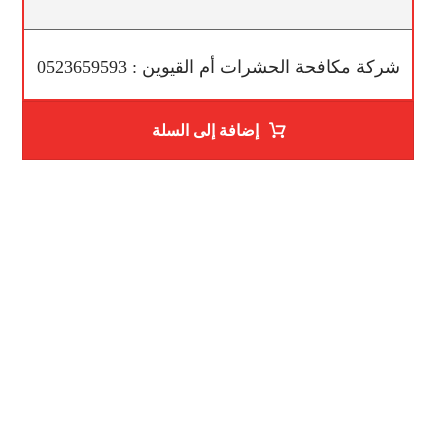
شركة مكافحة الحشرات أم القيوين : 0523659593
إضافة إلى السلة
ساعات العمل
من السبت إلى الجمعة 9:٠٠ - 12:٠٠