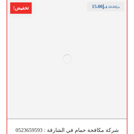
د.إ
15.00
د.إ
20.00
تخفيض!
شركة مكافحة حمام في الشارقة : 0523659593