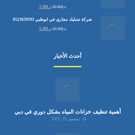
د.إ
10.00
د.إ
5.00
شركة تسليك مجاري في ابوظبي 0523659593
د.إ
10.00
د.إ
5.00
أحدث الأخبار
أهمية تنظيف خزانات المياه بشكل دوري في دبي
ديسمبر 25, 2025