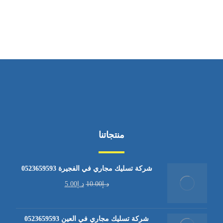
من السبت إلى الجمعة 9:٠٠ - 12:٠٠
منتجاتنا
شركة تسليك مجاري في الفجيرة 0523659593
د.إ
10.00
د.إ
5.00
شركة تسليك مجاري في العين 0523659593