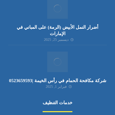
أضرار النمل الأبيض (الرمة) على المباني في
الإمارات
ديسمبر 25, 2025
شركة مكافحة الحمام في رأس الخيمة |0523659593
فبراير 1, 2025
خدمات التنظيف