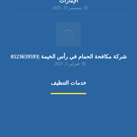
الإمارات
ديسمبر 25, 2025
شركة مكافحة الحمام في رأس الخيمة |0523659593
فبراير 1, 2025
خدمات التنظيف
مكافحة الآفات
مركبة
بناء
غسيل سيارة
صيانة