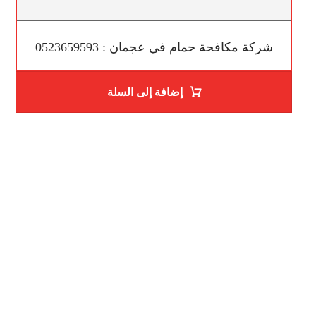
شركة مكافحة حمام في عجمان : 0523659593
إضافة إلى السلة
ساعات العمل
من السبت إلى الجمعة 9:٠٠ - 12:٠٠