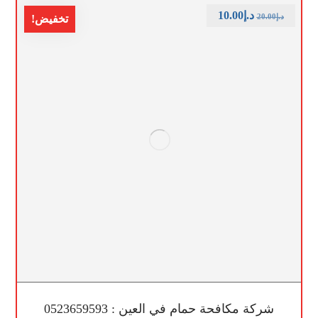
د.إ
10.00
د.إ
20.00
تخفيض!
شركة مكافحة حمام في العين : 0523659593