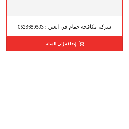
شركة مكافحة حمام في العين : 0523659593
إضافة إلى السلة
رقم الهاتف