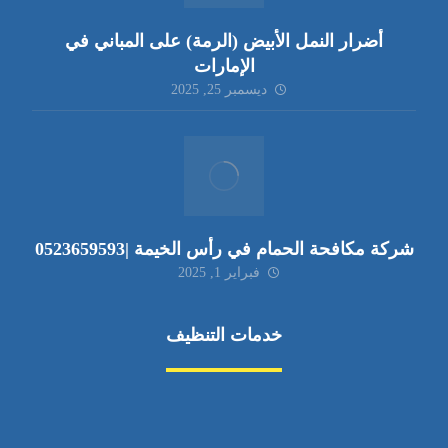
أضرار النمل الأبيض (الرمة) على المباني في
الإمارات
ديسمبر 25, 2025
شركة مكافحة الحمام في رأس الخيمة |0523659593
فبراير 1, 2025
خدمات التنظيف
مكافحة الآفات
مركبة