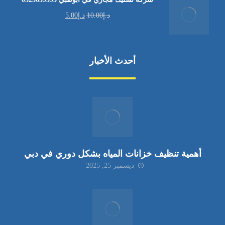
د.إ
10.00
د.إ
5.00
أحدث الأخبار
أهمية تنظيف خزانات المياه بشكل دوري في دبي
ديسمبر 25, 2025