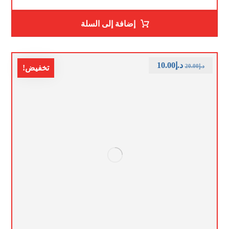
إضافة إلى السلة
د.إ
10.00
د.إ
20.00
تخفيض!