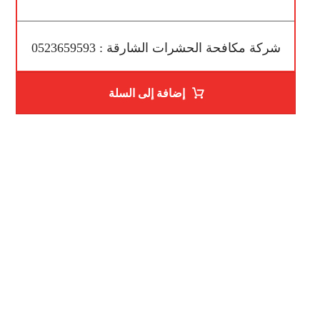
شركة مكافحة الحشرات الشارقة : 0523659593
إضافة إلى السلة
ساعات العمل
من السبت إلى الجمعة 9:٠٠ - 12:٠٠