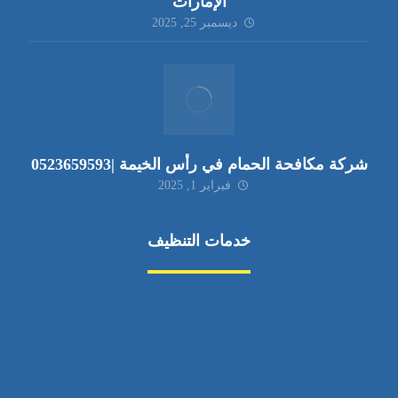
الإمارات
ديسمبر 25, 2025
شركة مكافحة الحمام في رأس الخيمة |0523659593
فبراير 1, 2025
خدمات التنظيف
مكافحة الآفات
مركبة
بناء
غسيل سيارة
صيانة