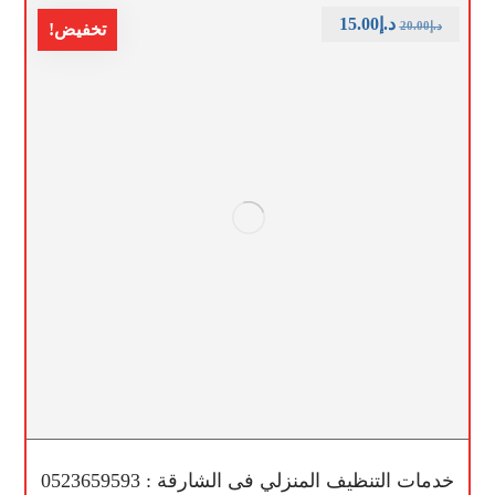
د.إ
15.00
د.إ
20.00
تخفيض!
خدمات التنظيف المنزلي فى الشارقة : 0523659593