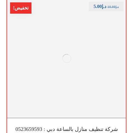
د.إ
5.00
د.إ
10.00
تخفيض!
شركة تنظيف منازل بالساعة دبي : 0523659593