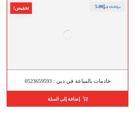
د.إ
5.00
د.إ
10.00
تخفيض!
خادمات بالساعة في دبي : 0523659593
إضافة إلى السلة