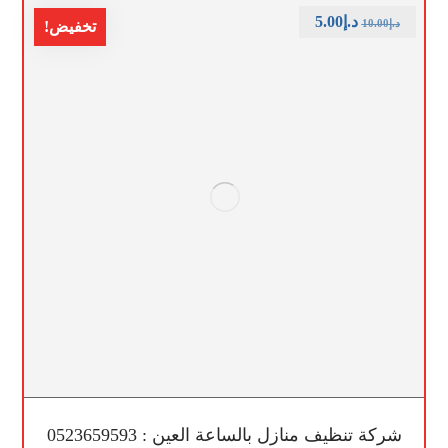
د.إ
5.00
د.إ
10.00
تخفيض!
شركة تنظيف منازل بالساعة العين : 0523659593