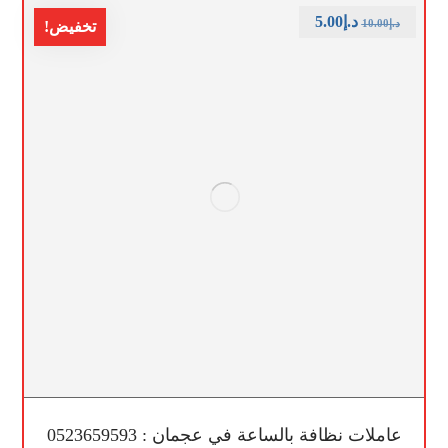
د.إ
5.00
د.إ
10.00
تخفيض!
عاملات نظافة بالساعة في عجمان : 0523659593