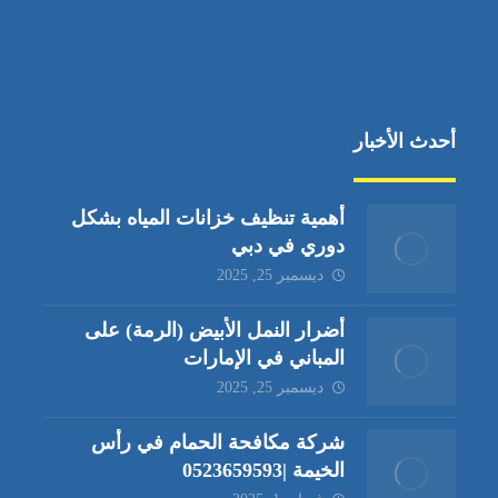
أحدث الأخبار
أهمية تنظيف خزانات المياه بشكل
دوري في دبي
ديسمبر 25, 2025
أضرار النمل الأبيض (الرمة) على
المباني في الإمارات
ديسمبر 25, 2025
شركة مكافحة الحمام في رأس
الخيمة |0523659593