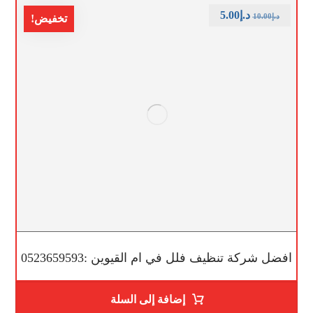
د.إ
5.00
د.إ
10.00
تخفيض!
افضل شركة تنظيف فلل في ام القيوين :0523659593
إضافة إلى السلة