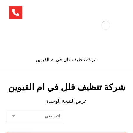
شركة تنظيف فلل في ام القيوين
شركة تنظيف فلل في ام القيوين
عرض النتيجة الوحيدة