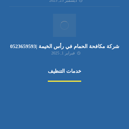
ديسمبر 25, 2025
شركة مكافحة الحمام في رأس الخيمة |0523659593
فبراير 1, 2025
خدمات التنظيف
مكافحة الآفات
مركبة
بناء
غسيل سيارة
صيانة
تجاري