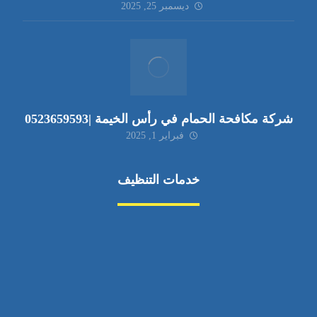
ديسمبر 25, 2025
شركة مكافحة الحمام في رأس الخيمة |0523659593
فبراير 1, 2025
خدمات التنظيف
مكافحة الآفات
مركبة
بناء
غسيل سيارة
صيانة
تجاري