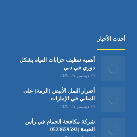
أحدث الأخبار
أهمية تنظيف خزانات المياه بشكل
دوري في دبي
ديسمبر 25, 2025
أضرار النمل الأبيض (الرمة) على
المباني في الإمارات
ديسمبر 25, 2025
شركة مكافحة الحمام في رأس
الخيمة |0523659593