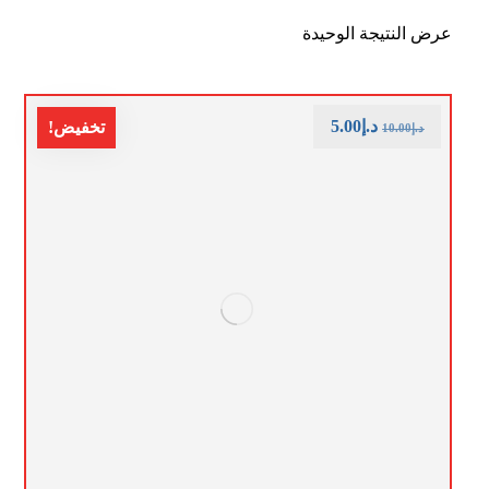
عرض النتيجة الوحيدة
د.إ
5.00
تخفيض!
د.إ
10.00