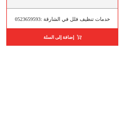
خدمات تنظيف فلل في الشارقة :0523659593
إضافة إلى السلة
ساعات العمل
من السبت إلى الجمعة 9:٠٠ - 12:٠٠