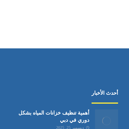
مواقعنا
جادة الشيخ محمد بن راشد – الشارقة
أحدث الأخبار
أهمية تنظيف خزانات المياه بشكل
دوري في دبي
ديسمبر 25, 2025