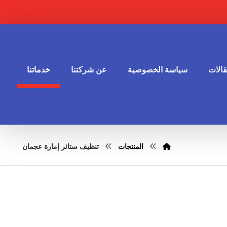
الات
سياسة الخصوصية
عن شركتنا
خدماتنا
المنتجات
تنظيف ستائر إمارة عجمان