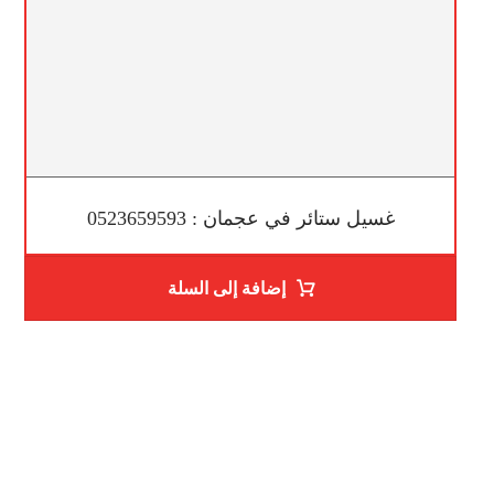
غسيل ستائر في عجمان : 0523659593
إضافة إلى السلة