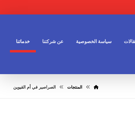
الات
سياسة الخصوصية
عن شركتنا
خدماتنا
المنتجات
الصراصير في أم القيوين