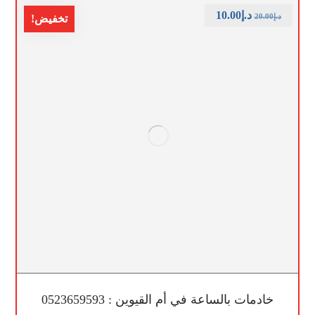
د.إ
10.00
د.إ
20.00
تخفيض!
خادمات بالساعة في أم القيوين : 0523659593