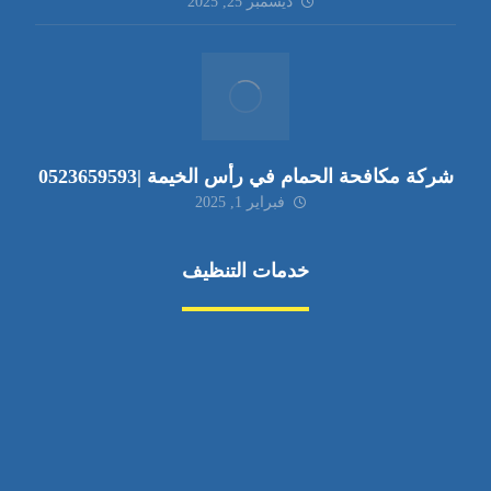
ديسمبر 25, 2025
شركة مكافحة الحمام في رأس الخيمة |0523659593
فبراير 1, 2025
خدمات التنظيف
مكافحة الآفات
مركبة
بناء
غسيل سيارة
صيانة
تجاري