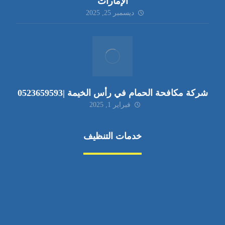
الإمارات
ديسمبر 25, 2025
شركة مكافحة الحمام في رأس الخيمة |0523659593
فبراير 1, 2025
خدمات التنظيف
مكافحة الآفات
مركبة
بناء
غسيل سيارة
صيانة