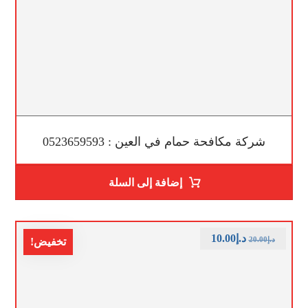
شركة مكافحة حمام في العين : 0523659593
إضافة إلى السلة
د.إ
10.00
د.إ
20.00
تخفيض!