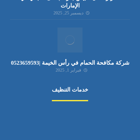
الإمارات
ديسمبر 25, 2025
شركة مكافحة الحمام في رأس الخيمة |0523659593
فبراير 1, 2025
خدمات التنظيف
مكافحة الآفات
مركبة
بناء
غسيل سيارة