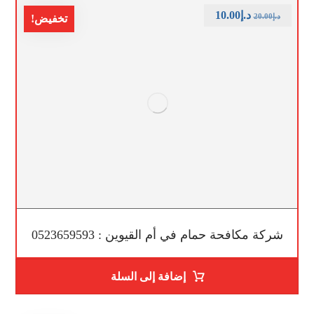
د.إ
10.00
د.إ
20.00
تخفيض!
شركة مكافحة حمام في أم القيوين : 0523659593
إضافة إلى السلة