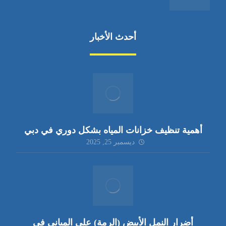
أحدث الأخبار
أهمية تنظيف خزانات المياه بشكل دوري في دبي
ديسمبر 25, 2025
أضرار النمل الأبيض (الرمة) على المباني في