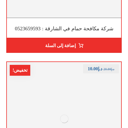
شركة مكافحة حمام في الشارقة : 0523659593
إضافة إلى السلة
د.إ
10.00
د.إ
20.00
تخفيض!