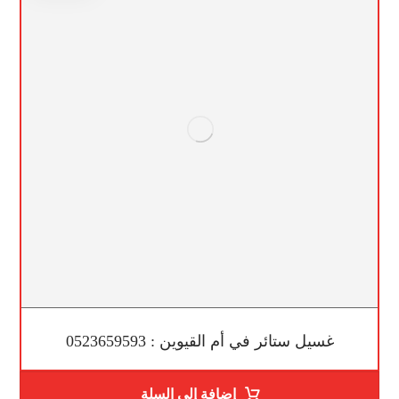
غسيل ستائر في أم القيوين : 0523659593
إضافة إلى السلة